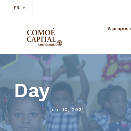
FR
À propos 
Day
juin 10, 2021