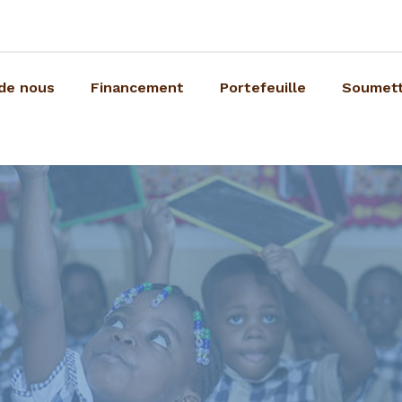
de nous
Financement
Portefeuille
Soumett