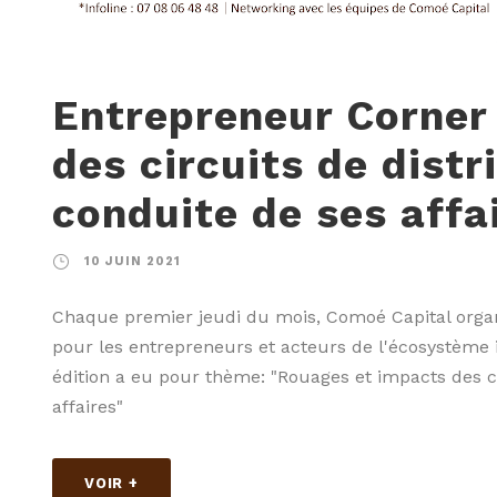
Entrepreneur Corner
des circuits de distr
conduite de ses affa
10 JUIN 2021
Chaque premier jeudi du mois, Comoé Capital org
pour les entrepreneurs et acteurs de l'écosystème i
édition a eu pour thème: "Rouages et impacts des ci
affaires"
VOIR +