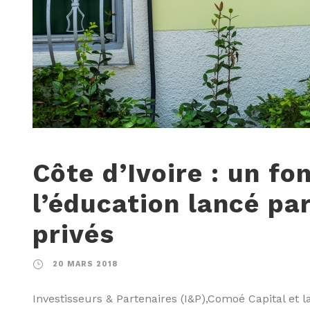
Côte d’Ivoire : un fo
l’éducation lancé pa
privés
20 MARS 2018
Investisseurs & Partenaires (I&P),Comoé Capital et