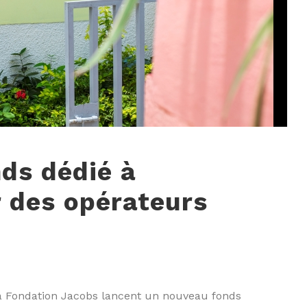
nds dédié à
r des opérateurs
 la Fondation Jacobs lancent un nouveau fonds