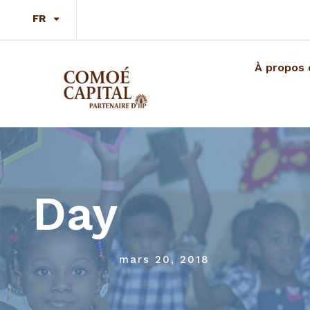
FR
À propos 
Day
mars 20, 2018