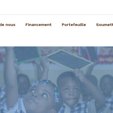
de nous
Financement
Portefeuille
Soumett