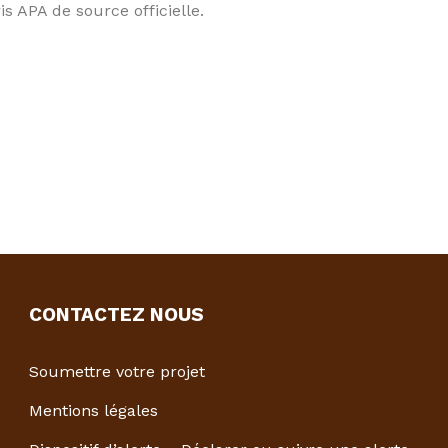
is APA de source officielle.
CONTACTEZ NOUS
Soumettre votre projet
Mentions légales