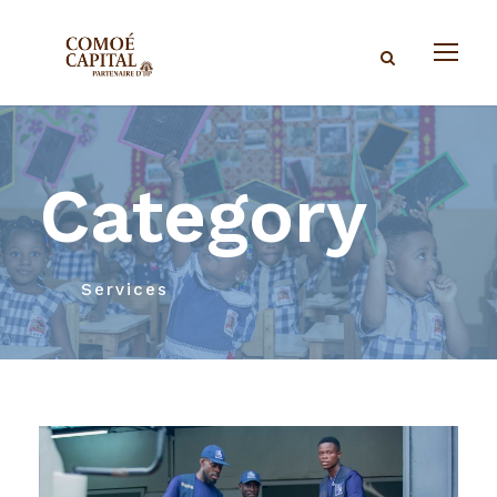
Category
Services